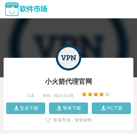
小火箭代理官网
工具
|
时间：2023-12-09
|
安卓下载
苹果下载
PC下载
安卓市场，安全绿色