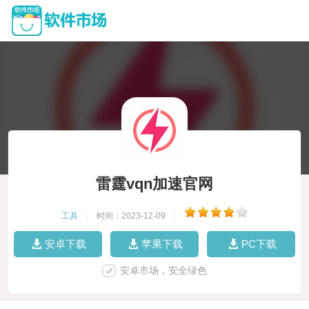
雷霆vqn加速官网
工具
|
时间：2023-12-09
|
安卓下载
苹果下载
PC下载
安卓市场，安全绿色