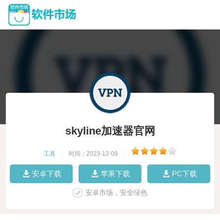
skyline加速器官网
工具
|
时间：2023-12-09
|
安卓下载
苹果下载
PC下载
安卓市场，安全绿色