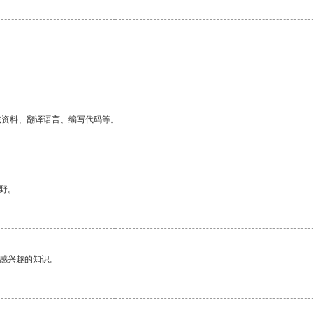
找资料、翻译语言、编写代码等。
野。
己感兴趣的知识。