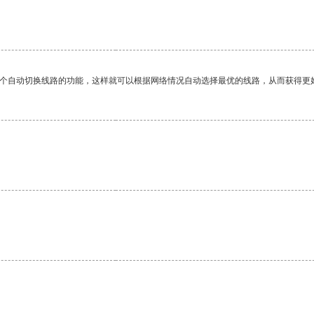
一个自动切换线路的功能，这样就可以根据网络情况自动选择最优的线路，从而获得更