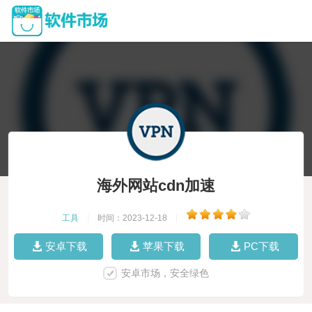
海外网站cdn加速
工具
|
时间：2023-12-18
|
安卓下载
苹果下载
PC下载
安卓市场，安全绿色