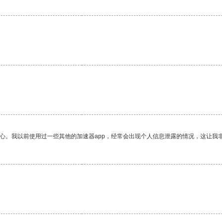
放心。我以前使用过一些其他的加速器app，经常会出现个人信息泄露的情况，这让我