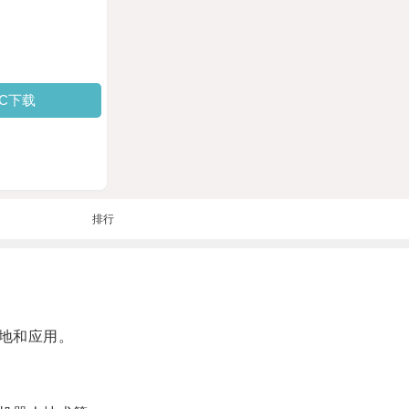
PC下载
排行
地和应用。