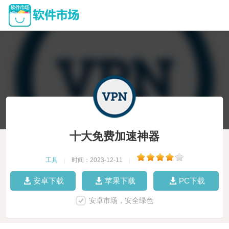
十大免费加速神器
工具
|
时间：2023-12-11
|
安卓下载
苹果下载
PC下载
安卓市场，安全绿色