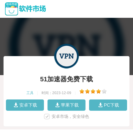
51加速器免费下载
工具
|
时间：2023-12-09
|
安卓下载
苹果下载
PC下载
安卓市场，安全绿色