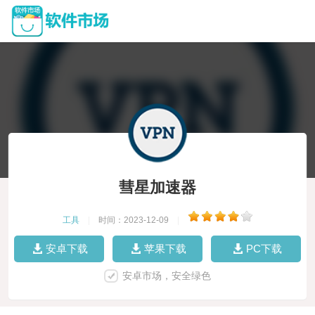
彗星加速器
工具
|
时间：2023-12-09
|
安卓下载
苹果下载
PC下载
安卓市场，安全绿色