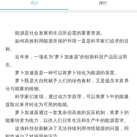
简介
排行
能源是社会发展和生活所必需的重要资源。
如何高效利用能源并保护环境一直是科学家们追求的目
标。
近年来，一项名为“萝卜加速器”的创新科技产品应运而
生。
萝卜加速器是一种可以将萝卜转化为能源的装置。
萝卜既是大自然赋予人们的绿色食材，又是蕴含丰富养
分与能量的植物。
科学家们发现，通过动力学原理，可以将萝卜中的能量
提取出来并转化为可用的电能。
萝卜加速器通过一套复杂但高效的反应机制，将萝卜的
能量转变为电力，以供人们日常生活和生产中的能源需求。
这项科技创新解决了无法持续利用传统能源的问题，同
时也减少了对环境的污染。