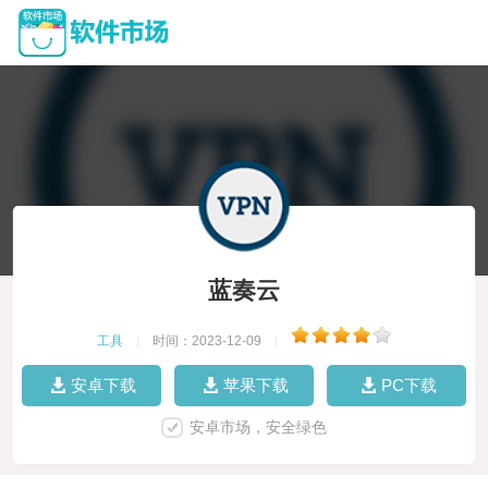
蓝奏云
工具
|
时间：2023-12-09
|
安卓下载
苹果下载
PC下载
安卓市场，安全绿色