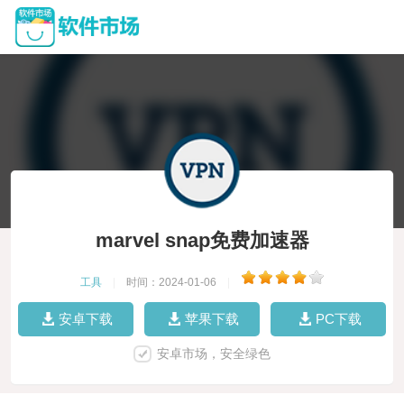
marvel snap免费加速器
工具
|
时间：2024-01-06
|
安卓下载
苹果下载
PC下载
安卓市场，安全绿色