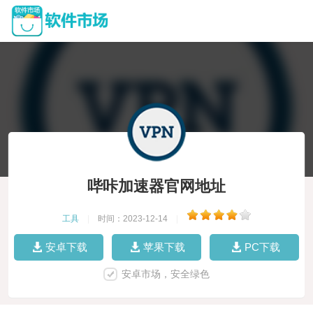
哔咔加速器官网地址
工具
|
时间：2023-12-14
|
安卓下载
苹果下载
PC下载
安卓市场，安全绿色