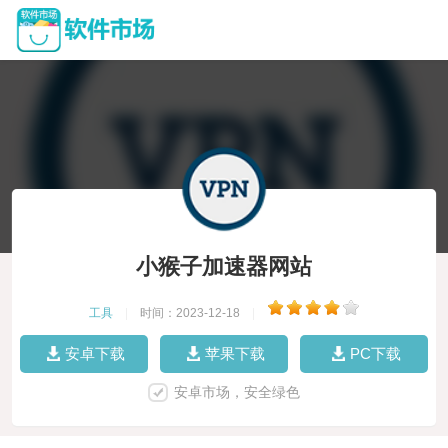
小猴子加速器网站
工具
|
时间：2023-12-18
|
安卓下载
苹果下载
PC下载
安卓市场，安全绿色