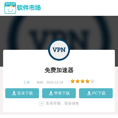
免费加速器
工具
|
时间：2023-12-18
|
安卓下载
苹果下载
PC下载
安卓市场，安全绿色