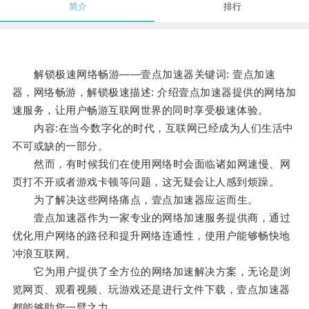
简介
排行
解锁极速网络畅游——壹点加速器关键词: 壹点加速
器，网络畅游，解锁极速描述: 介绍壹点加速器提供的网络加
速服务，让用户畅游互联网世界的同时享受极速体验。
内容:在当今数字化的时代，互联网已经成为人们生活中
不可或缺的一部分。
然而，有时候我们在使用网络时会面临诸如网速慢、网
页打不开或者游戏卡顿等问题，这无疑会让人感到烦躁。
为了解决这些网络痛点，壹点加速器应运而生。
壹点加速器作为一家专业的网络加速服务提供商，通过
优化用户网络的路径和提升网络连通性，使用户能够畅快地
冲浪互联网。
它为用户提供了全方位的网络加速解决方案，无论是浏
览网页、观看视频、玩游戏还是进行文件下载，壹点加速器
都能够助您一臂之力。