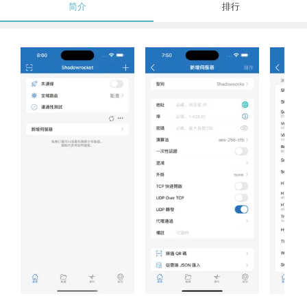
简介
排行