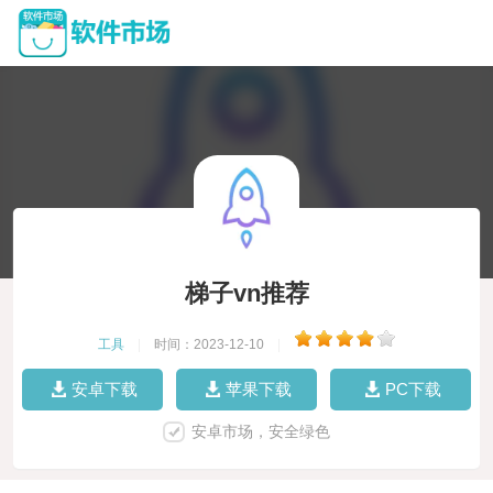
梯子vn推荐
工具
|
时间：2023-12-10
|
安卓下载
苹果下载
PC下载
安卓市场，安全绿色