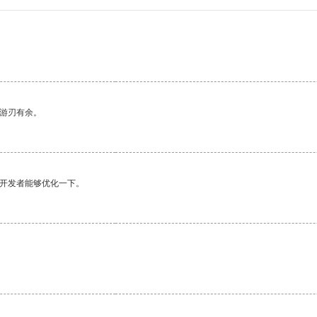
中游刃有余。
望开发者能够优化一下。