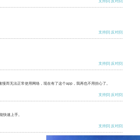
支持
[0]
反对
[0]
支持
[0]
反对
[0]
支持
[0]
反对
[0]
速慢而无法正常使用网络，现在有了这个app，我再也不用担心了。
支持
[0]
反对
[0]
能快速上手。
支持
[0]
反对
[0]