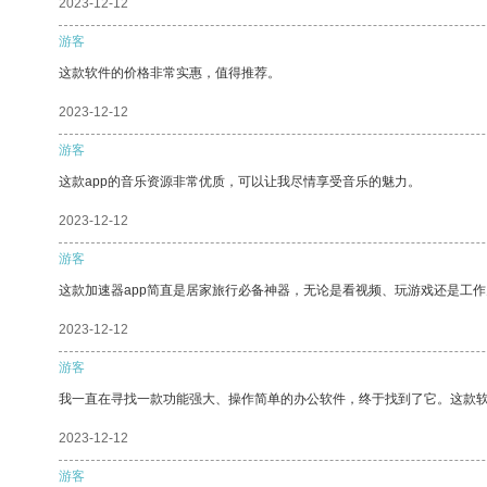
2023-12-12
游客
这款软件的价格非常实惠，值得推荐。
2023-12-12
游客
这款app的音乐资源非常优质，可以让我尽情享受音乐的魅力。
2023-12-12
游客
这款加速器app简直是居家旅行必备神器，无论是看视频、玩游戏还是工
2023-12-12
游客
我一直在寻找一款功能强大、操作简单的办公软件，终于找到了它。这款
2023-12-12
游客