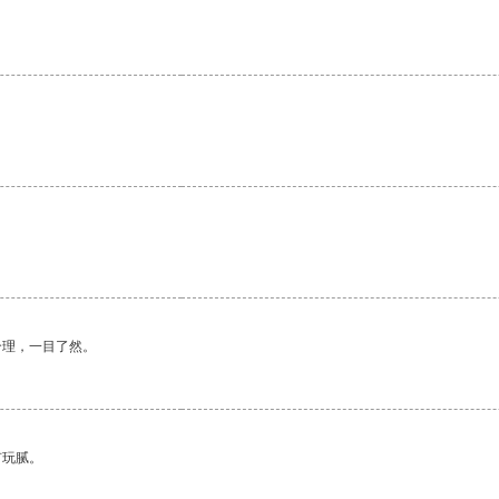
合理，一目了然。
有玩腻。