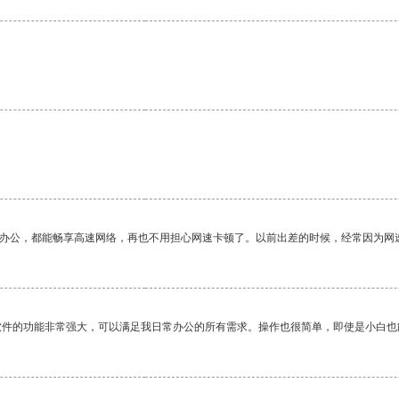
作办公，都能畅享高速网络，再也不用担心网速卡顿了。以前出差的时候，经常因为网
软件的功能非常强大，可以满足我日常办公的所有需求。操作也很简单，即使是小白也