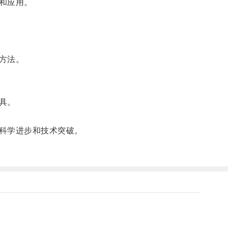
和应用。
方法。
具。
科学进步和技术突破。