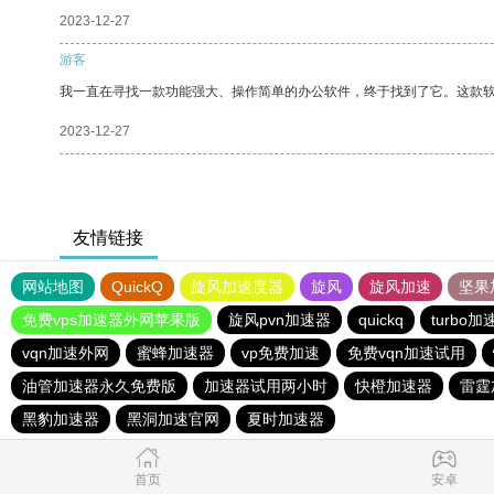
2023-12-27
游客
我一直在寻找一款功能强大、操作简单的办公软件，终于找到了它。这款
2023-12-27
友情链接
网站地图
QuickQ
旋风加速度器
旋风
旋风加速
坚果
免费vps加速器外网苹果版
旋风pvn加速器
quickq
turbo加
vqn加速外网
蜜蜂加速器
vp免费加速
免费vqn加速试用
油管加速器永久免费版
加速器试用两小时
快橙加速器
雷霆
黑豹加速器
黑洞加速官网
夏时加速器
首页
安卓