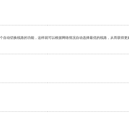
一个自动切换线路的功能，这样就可以根据网络情况自动选择最优的线路，从而获得更