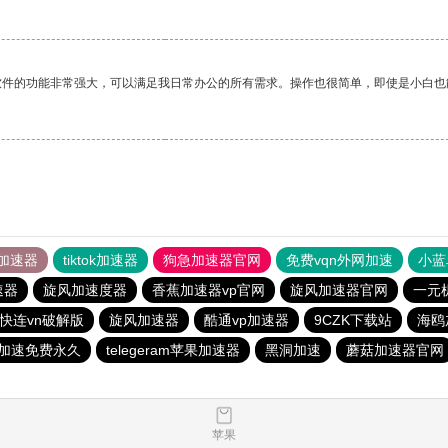
软件的功能非常强大，可以满足我日常办公的所有需求。操作也很简单，即使是小白也
加速器
tiktok加速器
狗急加速器官网
免费vqn外网加速
小蓝
速器
旋风加速度器
香蕉加速器vp官网
旋风加速器官网
一元
快连vn破解版
旋风加速器
酷通vp加速器
9CZK下载站
海鸥
加速免费永久
telegeram苹果加速器
黑洞加速
蘑菇加速器官网
苹果