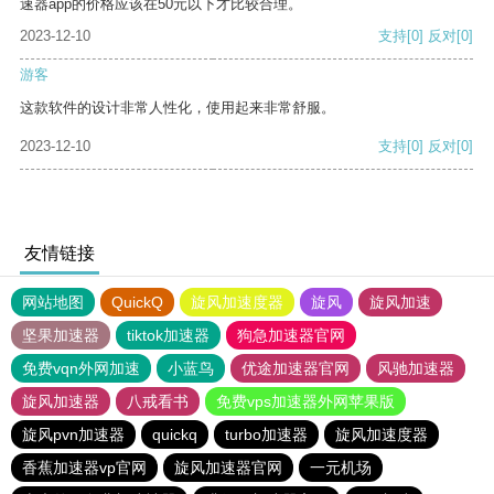
速器app的价格应该在50元以下才比较合理。
2023-12-10
支持
[0]
反对
[0]
游客
这款软件的设计非常人性化，使用起来非常舒服。
2023-12-10
支持
[0]
反对
[0]
友情链接
网站地图
QuickQ
旋风加速度器
旋风
旋风加速
坚果加速器
tiktok加速器
狗急加速器官网
免费vqn外网加速
小蓝鸟
优途加速器官网
风驰加速器
旋风加速器
八戒看书
免费vps加速器外网苹果版
旋风pvn加速器
quickq
turbo加速器
旋风加速度器
香蕉加速器vp官网
旋风加速器官网
一元机场