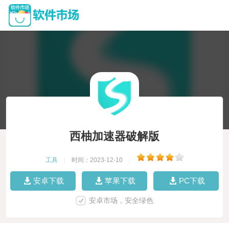
西柚加速器破解版
工具
|
时间：2023-12-10
|
安卓下载
苹果下载
PC下载
安卓市场，安全绿色