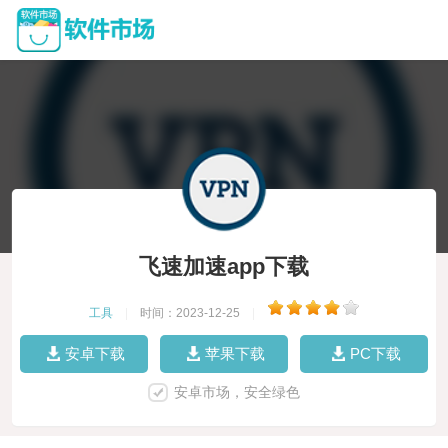
飞速加速app下载
工具
|
时间：2023-12-25
|
安卓下载
苹果下载
PC下载
安卓市场，安全绿色