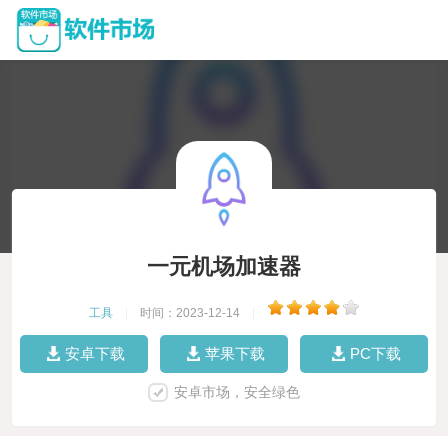
一元机场加速器
工具
|
时间：2023-12-14
|
安卓下载
苹果下载
PC下载
安卓市场，安全绿色