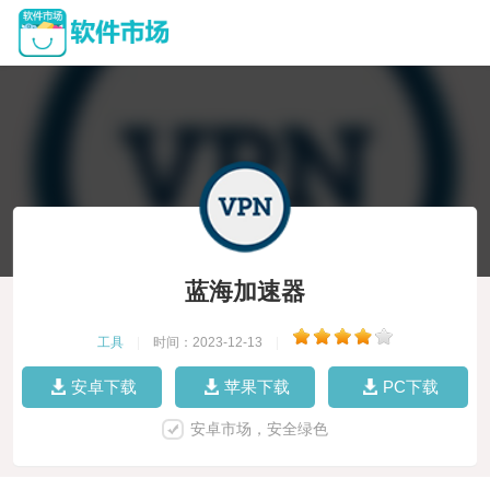
蓝海加速器
工具
|
时间：2023-12-13
|
安卓下载
苹果下载
PC下载
安卓市场，安全绿色