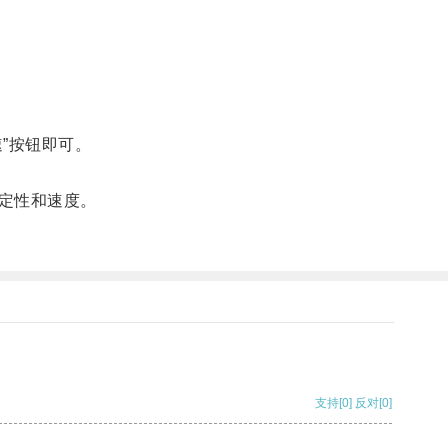
”按钮即可。
定性和速度。
支持
[0]
反对
[0]