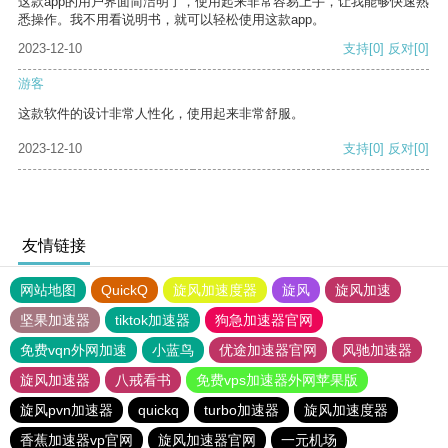
这款app的用户界面简洁明了，使用起来非常容易上手，让我能够快速熟
悉操作。我不用看说明书，就可以轻松使用这款app。
2023-12-10
支持
[0]
反对
[0]
游客
这款软件的设计非常人性化，使用起来非常舒服。
2023-12-10
支持
[0]
反对
[0]
友情链接
网站地图
QuickQ
旋风加速度器
旋风
旋风加速
坚果加速器
tiktok加速器
狗急加速器官网
免费vqn外网加速
小蓝鸟
优途加速器官网
风驰加速器
旋风加速器
八戒看书
免费vps加速器外网苹果版
旋风pvn加速器
quickq
turbo加速器
旋风加速度器
香蕉加速器vp官网
旋风加速器官网
一元机场