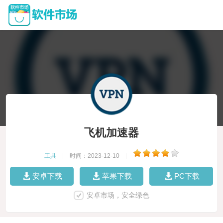
飞机加速器
工具
|
时间：2023-12-10
|
安卓下载
苹果下载
PC下载
安卓市场，安全绿色