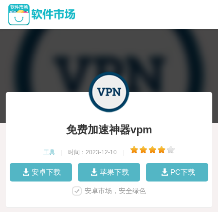
免费加速神器vpm
工具
|
时间：2023-12-10
|
安卓下载
苹果下载
PC下载
安卓市场，安全绿色