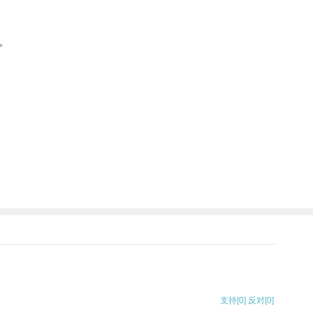
。
支持
[0]
反对
[0]