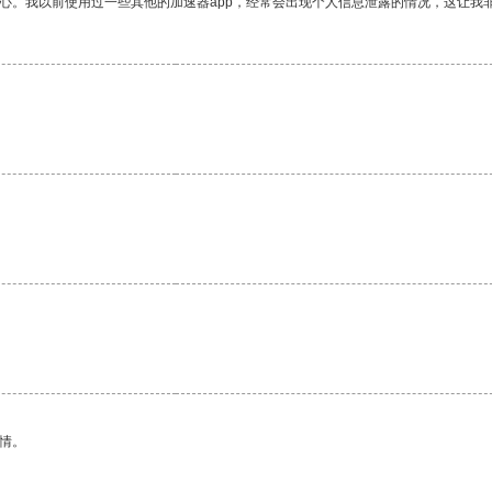
放心。我以前使用过一些其他的加速器app，经常会出现个人信息泄露的情况，这让我
情。