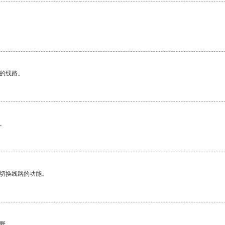
区的线路。
。
动切换线路的功能。
野。