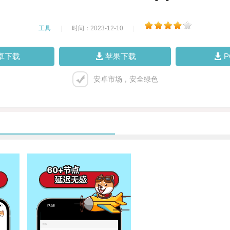
工具
|
时间：2023-12-10
|
卓下载
苹果下载
安卓市场，安全绿色