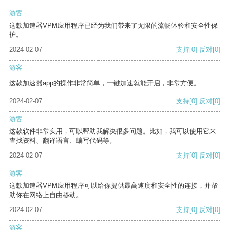
游客
这款加速器VPM应用程序已经为我们带来了无限的流畅体验和安全性保
护。
2024-02-07
支持
[0]
反对
[0]
游客
这款加速器app的操作非常简单，一键加速就能开启，非常方便。
2024-02-07
支持
[0]
反对
[0]
游客
这款软件非常实用，可以帮助我解决很多问题。比如，我可以使用它来
查找资料、翻译语言、编写代码等。
2024-02-07
支持
[0]
反对
[0]
游客
这款加速器VPM应用程序可以给你提供最高速度和安全性的连接，并帮
助你在网络上自由移动。
2024-02-07
支持
[0]
反对
[0]
游客