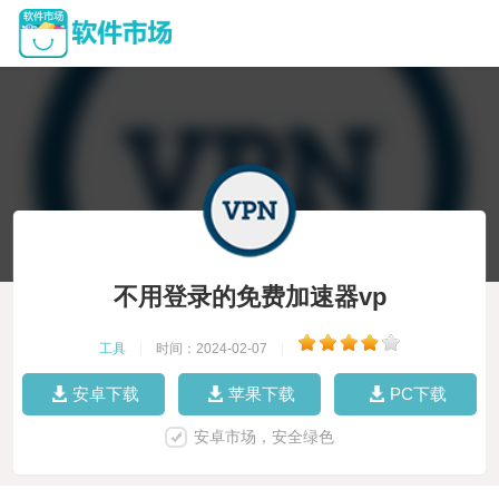
不用登录的免费加速器vp
工具
|
时间：2024-02-07
|
安卓下载
苹果下载
PC下载
安卓市场，安全绿色