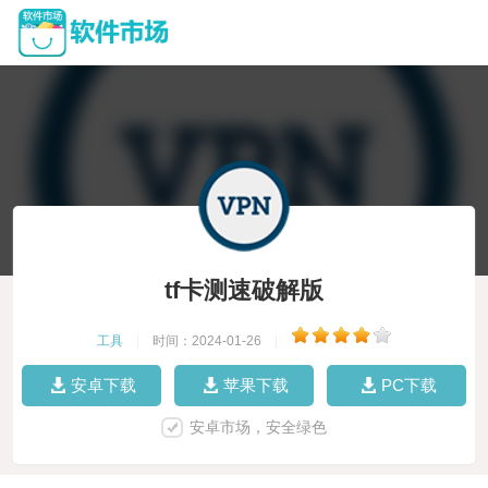
tf卡测速破解版
工具
|
时间：2024-01-26
|
安卓下载
苹果下载
PC下载
安卓市场，安全绿色