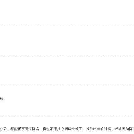
绩。
作办公，都能畅享高速网络，再也不用担心网速卡顿了。以前出差的时候，经常因为网