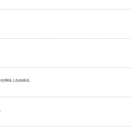
。
你在网络上自由移动。
。