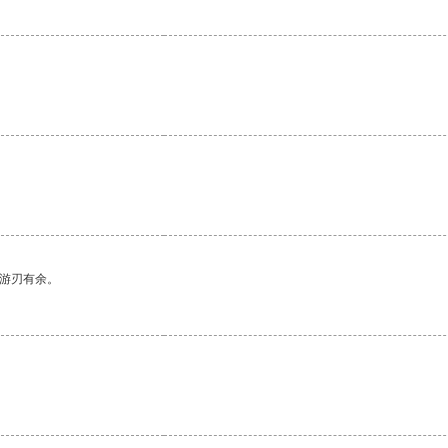
中游刃有余。