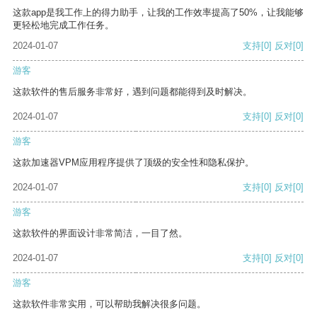
这款app是我工作上的得力助手，让我的工作效率提高了50%，让我能够
更轻松地完成工作任务。
2024-01-07
支持
[0]
反对
[0]
游客
这款软件的售后服务非常好，遇到问题都能得到及时解决。
2024-01-07
支持
[0]
反对
[0]
游客
这款加速器VPM应用程序提供了顶级的安全性和隐私保护。
2024-01-07
支持
[0]
反对
[0]
游客
这款软件的界面设计非常简洁，一目了然。
2024-01-07
支持
[0]
反对
[0]
游客
这款软件非常实用，可以帮助我解决很多问题。