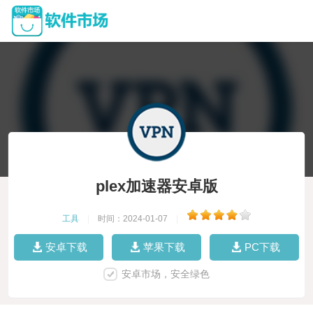
plex加速器安卓版
工具
|
时间：2024-01-07
|
安卓下载
苹果下载
PC下载
安卓市场，安全绿色