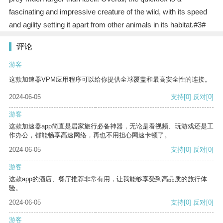
fascinating and impressive creature of the wild, with its speed
and agility setting it apart from other animals in its habitat.#3#
评论
游客
这款加速器VPM应用程序可以给你提供全球覆盖和最高安全性的连接。
2024-06-05
支持
[0]
反对
[0]
游客
这款加速器app简直是居家旅行必备神器，无论是看视频、玩游戏还是工
作办公，都能畅享高速网络，再也不用担心网速卡顿了。
2024-06-05
支持
[0]
反对
[0]
游客
这款app的酒店、餐厅推荐非常有用，让我能够享受到高品质的旅行体
验。
2024-06-05
支持
[0]
反对
[0]
游客