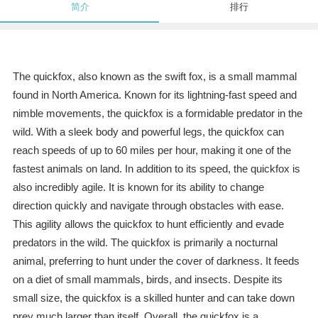
简介
排行
The quickfox, also known as the swift fox, is a small mammal
found in North America. Known for its lightning-fast speed and
nimble movements, the quickfox is a formidable predator in the
wild. With a sleek body and powerful legs, the quickfox can
reach speeds of up to 60 miles per hour, making it one of the
fastest animals on land. In addition to its speed, the quickfox is
also incredibly agile. It is known for its ability to change
direction quickly and navigate through obstacles with ease.
This agility allows the quickfox to hunt efficiently and evade
predators in the wild. The quickfox is primarily a nocturnal
animal, preferring to hunt under the cover of darkness. It feeds
on a diet of small mammals, birds, and insects. Despite its
small size, the quickfox is a skilled hunter and can take down
prey much larger than itself. Overall, the quickfox is a