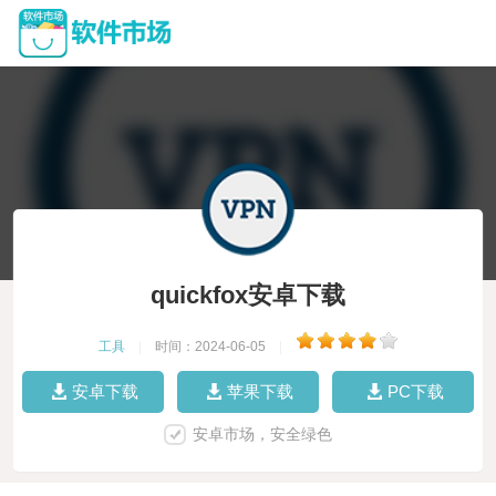
quickfox安卓下载
工具
|
时间：2024-06-05
|
安卓下载
苹果下载
PC下载
安卓市场，安全绿色