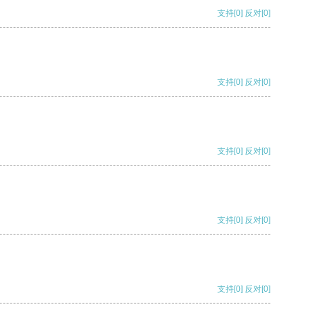
支持
[0]
反对
[0]
支持
[0]
反对
[0]
支持
[0]
反对
[0]
支持
[0]
反对
[0]
支持
[0]
反对
[0]