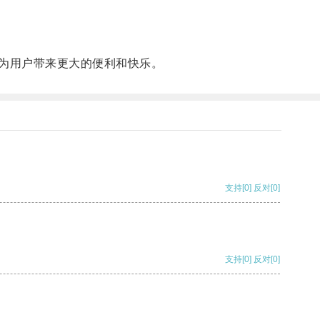
，为用户带来更大的便利和快乐。
支持
[0]
反对
[0]
支持
[0]
反对
[0]