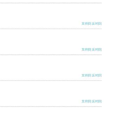
支持
[0]
反对
[0]
支持
[0]
反对
[0]
支持
[0]
反对
[0]
支持
[0]
反对
[0]