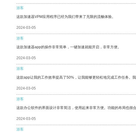
游客
这款加速器VPM应用程序已经为我们带来了无限的流畅体验。
2024-03-05
游客
这款加速器app的操作非常简单，一键加速就能开启，非常方便。
2024-03-05
游客
这款app让我的工作效率提高了50%，让我能够更轻松地完成工作任务。
2024-03-05
游客
这款办公软件的界面设计非常简洁，使用起来非常方便。功能的布局也很
2024-03-05
游客