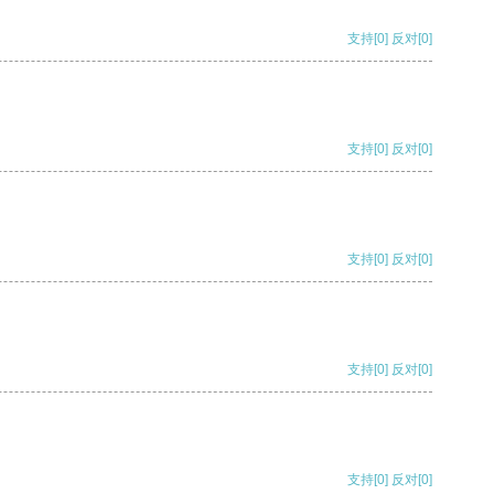
支持
[0]
反对
[0]
支持
[0]
反对
[0]
支持
[0]
反对
[0]
支持
[0]
反对
[0]
支持
[0]
反对
[0]