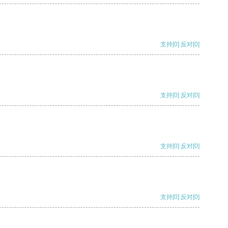
支持
[0]
反对
[0]
支持
[0]
反对
[0]
支持
[0]
反对
[0]
支持
[0]
反对
[0]