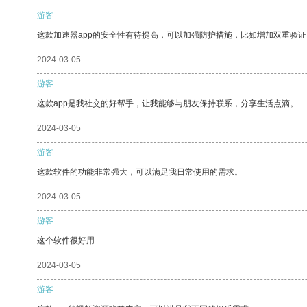
游客
这款加速器app的安全性有待提高，可以加强防护措施，比如增加双重验证
2024-03-05
游客
这款app是我社交的好帮手，让我能够与朋友保持联系，分享生活点滴。
2024-03-05
游客
这款软件的功能非常强大，可以满足我日常使用的需求。
2024-03-05
游客
这个软件很好用
2024-03-05
游客