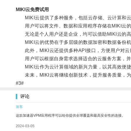
MIKI云免费试用
MIKI云提供了多种服务，包括云存储、云计算和
用户可以将文件、数据和应用程序存储在MIKI云
无论是个人用户还是企业，均可以借助MIKI云的
MIKI云的优势在于多层级的数据加密和数据备份
此外，MIKI云还提供多种API接口，方便用户对
用户可以根据自身需求选择适合的云服务方案，并
MIKI云作为云计算领域的新兴力量，以其高效便
未来，MIKI云将继续创新技术，提升服务质量，
#3#
评论
游客
这款加速器VPM应用程序可以给你提供全球覆盖和最高安全性的连接。
2024-03-05