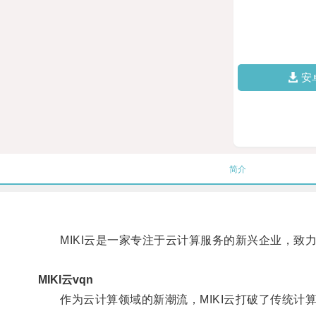
安
简介
MIKI云是一家专注于云计算服务的新兴企业，致
MIKI云vqn
作为云计算领域的新潮流，MIKI云打破了传统计