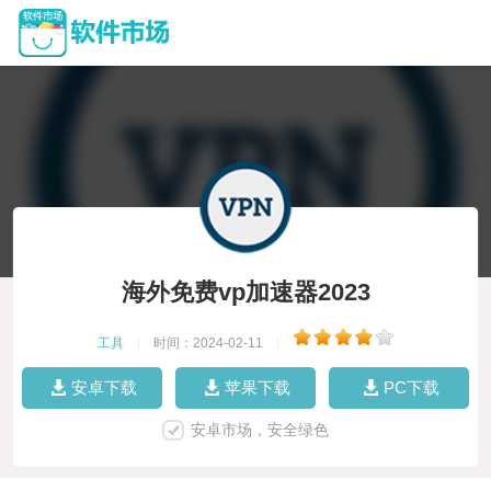
海外免费vp加速器2023
工具
|
时间：2024-02-11
|
安卓下载
苹果下载
PC下载
安卓市场，安全绿色