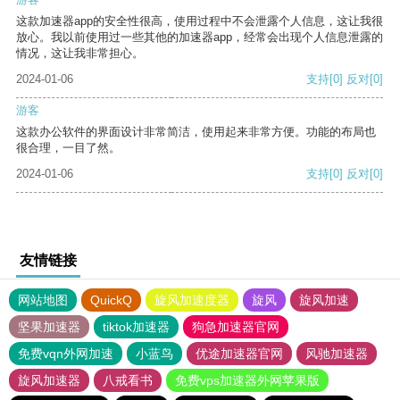
这款加速器app的安全性很高，使用过程中不会泄露个人信息，这让我很
放心。我以前使用过一些其他的加速器app，经常会出现个人信息泄露的
情况，这让我非常担心。
2024-01-06
支持
[0]
反对
[0]
游客
这款办公软件的界面设计非常简洁，使用起来非常方便。功能的布局也
很合理，一目了然。
2024-01-06
支持
[0]
反对
[0]
友情链接
网站地图
QuickQ
旋风加速度器
旋风
旋风加速
坚果加速器
tiktok加速器
狗急加速器官网
免费vqn外网加速
小蓝鸟
优途加速器官网
风驰加速器
旋风加速器
八戒看书
免费vps加速器外网苹果版