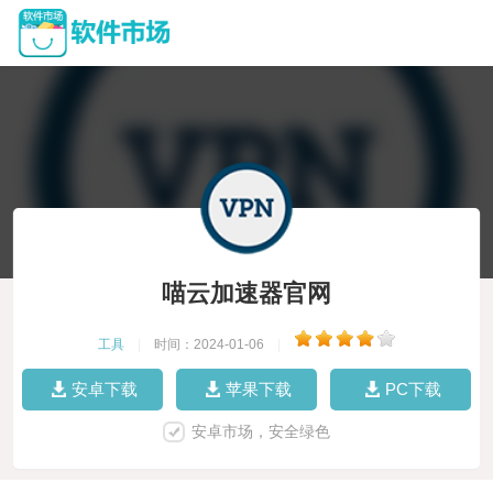
喵云加速器官网
工具
|
时间：2024-01-06
|
安卓下载
苹果下载
PC下载
安卓市场，安全绿色