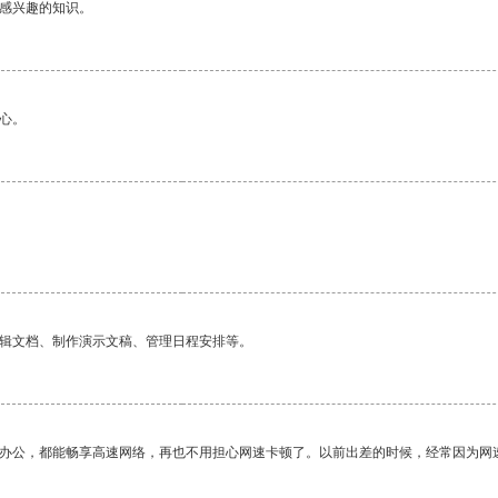
己感兴趣的知识。
心。
编辑文档、制作演示文稿、管理日程安排等。
作办公，都能畅享高速网络，再也不用担心网速卡顿了。以前出差的时候，经常因为网