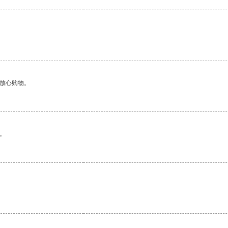
够放心购物。
。