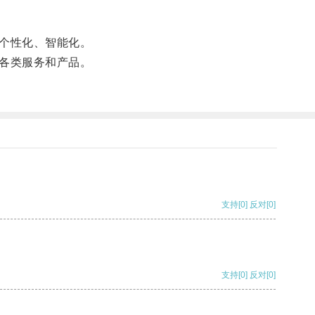
个性化、智能化。
各类服务和产品。
支持
[0]
反对
[0]
支持
[0]
反对
[0]