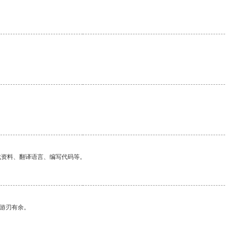
找资料、翻译语言、编写代码等。
中游刃有余。