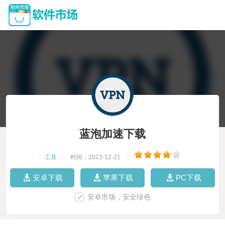
蓝泡加速下载
工具
|
时间：2023-12-21
|
安卓下载
苹果下载
PC下载
安卓市场，安全绿色