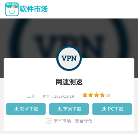
网速测速
工具
|
时间：2023-12-19
|
安卓下载
苹果下载
PC下载
安卓市场，安全绿色