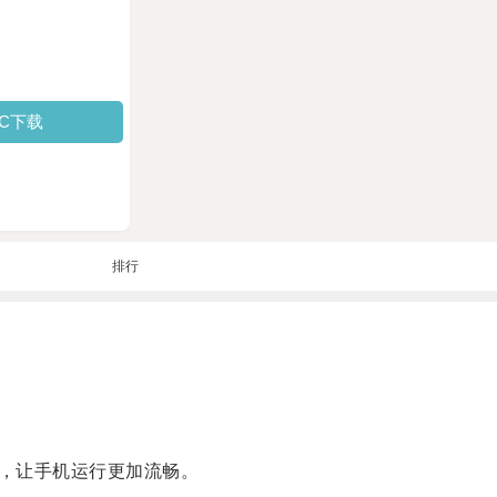
PC下载
排行
，让手机运行更加流畅。