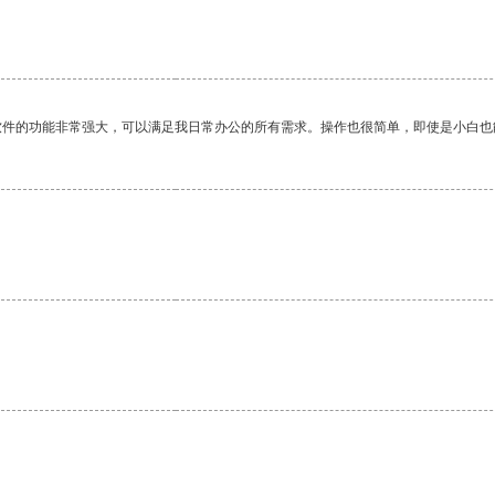
软件的功能非常强大，可以满足我日常办公的所有需求。操作也很简单，即使是小白也