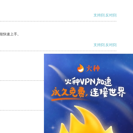
支持
[0]
反对
[0]
能快速上手。
支持
[0]
反对
[0]
支持
[0]
反对
[0]
支持
[0]
反对
[0]