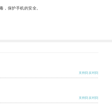
毒，保护手机的安全。
支持
[0]
反对
[0]
支持
[0]
反对
[0]