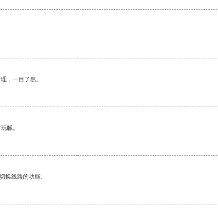
合理，一目了然。
有玩腻。
动切换线路的功能。