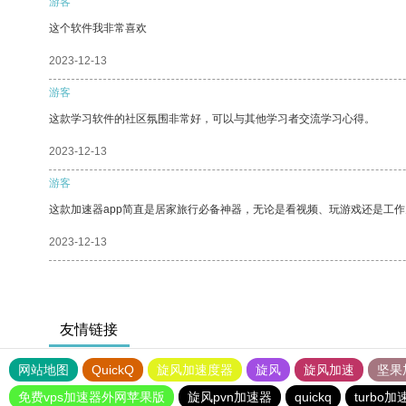
游客
这个软件我非常喜欢
2023-12-13
游客
这款学习软件的社区氛围非常好，可以与其他学习者交流学习心得。
2023-12-13
游客
这款加速器app简直是居家旅行必备神器，无论是看视频、玩游戏还是工
2023-12-13
友情链接
网站地图
QuickQ
旋风加速度器
旋风
旋风加速
坚果
免费vps加速器外网苹果版
旋风pvn加速器
quickq
turbo加