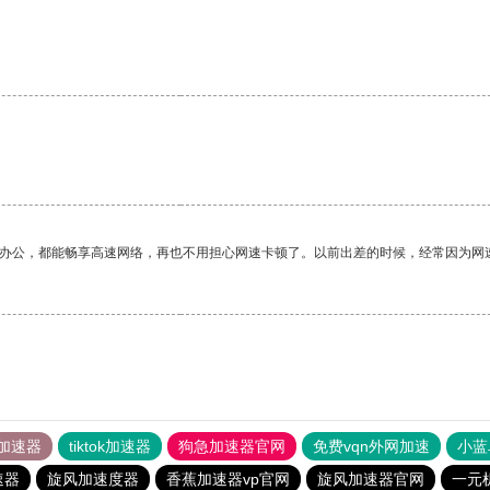
作办公，都能畅享高速网络，再也不用担心网速卡顿了。以前出差的时候，经常因为网
加速器
tiktok加速器
狗急加速器官网
免费vqn外网加速
小蓝
速器
旋风加速度器
香蕉加速器vp官网
旋风加速器官网
一元