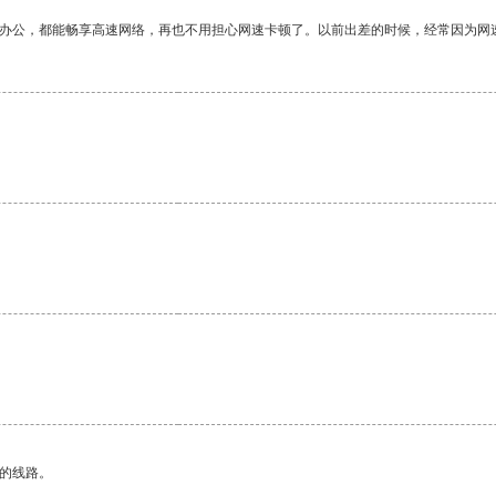
作办公，都能畅享高速网络，再也不用担心网速卡顿了。以前出差的时候，经常因为网
区的线路。