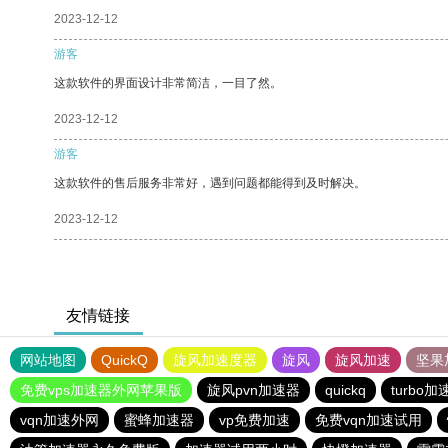
2023-12-12
游客
这款软件的界面设计非常简洁，一目了然。
2023-12-12
游客
这款软件的售后服务非常好，遇到问题都能得到及时解决。
2023-12-12
友情链接
网站地图
QuickQ
旋风加速度器
旋风
旋风加速
坚果
免费vps加速器外网苹果版
旋风pvn加速器
quickq
turbo加
vqn加速外网
蜜蜂加速器
vp免费加速
免费vqn加速试用