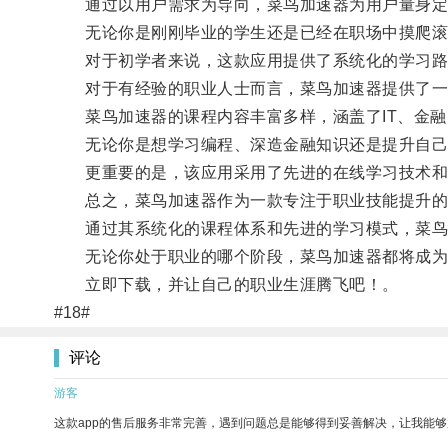
通过以用户需求为导向，菜鸟加速器为用户量身定制
无论你是刚刚毕业的学生还是已经在职场中摸爬滚打
对于初学者来说，这款应用提供了系统化的学习路径
对于有经验的职业人士而言，菜鸟加速器提供了一系
菜鸟加速器的课程内容丰富多样，涵盖了IT、金融
无论你是想学习编程、深造金融知识还是提升自己
更重要的是，该应用采用了先进的在线学习技术和互
总之，菜鸟加速器作为一款专注于职业技能提升的
通过其系统化的课程体系和先进的学习模式，菜鸟加
无论你处于职业的哪个阶段，菜鸟加速器都将成为
立即下载，并让自己的职业生涯腾飞吧！。
#18#
评论
游客
这款app的售后服务非常完善，遇到问题总是能够得到妥善解决，让我能