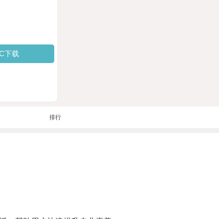
PC下载
排行