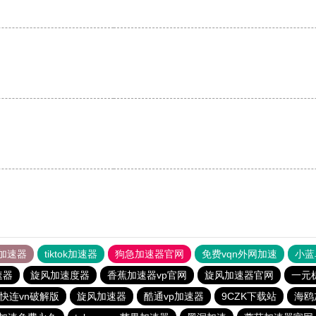
加速器
tiktok加速器
狗急加速器官网
免费vqn外网加速
小蓝
速器
旋风加速度器
香蕉加速器vp官网
旋风加速器官网
一元
快连vn破解版
旋风加速器
酷通vp加速器
9CZK下载站
海鸥