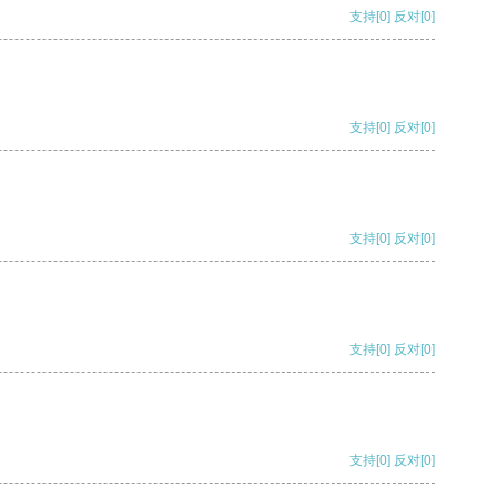
支持
[0]
反对
[0]
支持
[0]
反对
[0]
支持
[0]
反对
[0]
支持
[0]
反对
[0]
支持
[0]
反对
[0]