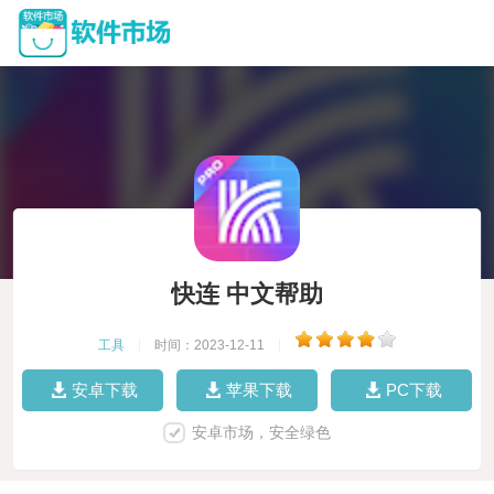
快连 中文帮助
工具
|
时间：2023-12-11
|
安卓下载
苹果下载
PC下载
安卓市场，安全绿色