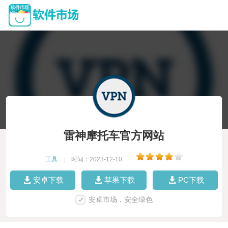
雷神摩托车官方网站
工具
|
时间：2023-12-10
|
安卓下载
苹果下载
PC下载
安卓市场，安全绿色